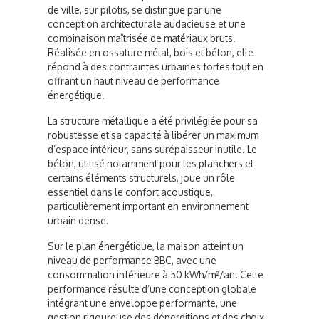
de ville, sur pilotis, se distingue par une
conception architecturale audacieuse et une
combinaison maîtrisée de matériaux bruts.
Réalisée en ossature métal, bois et béton, elle
répond à des contraintes urbaines fortes tout en
offrant un haut niveau de performance
énergétique.
La structure métallique a été privilégiée pour sa
robustesse et sa capacité à libérer un maximum
d’espace intérieur, sans surépaisseur inutile. Le
béton, utilisé notamment pour les planchers et
certains éléments structurels, joue un rôle
essentiel dans le confort acoustique,
particulièrement important en environnement
urbain dense.
Sur le plan énergétique, la maison atteint un
niveau de performance BBC, avec une
consommation inférieure à 50 kWh/m²/an. Cette
performance résulte d’une conception globale
intégrant une enveloppe performante, une
gestion rigoureuse des déperditions et des choix