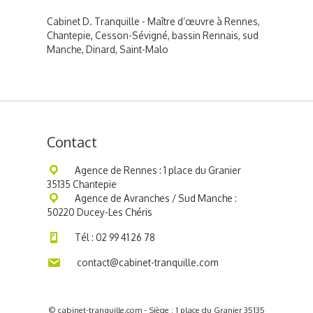
Cabinet D. Tranquille - Maître d’œuvre à Rennes,
Chantepie, Cesson-Sévigné, bassin Rennais, sud
Manche, Dinard, Saint-Malo
Contact
Agence de Rennes : 1 place du Granier
35135 Chantepie
Agence de Avranches / Sud Manche :
50220 Ducey-Les Chéris
Tél : 02 99 41 26 78
contact@cabinet-tranquille.com
© cabinet-tranquille.com
- Siège : 1 place du Granier 35135